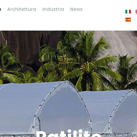
a
Architettura
Industria
News