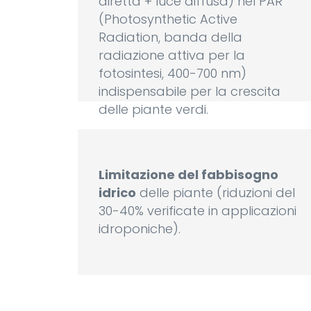
diretta + luce diffusa) nel PAR
(Photosynthetic Active
Radiation, banda della
radiazione attiva per la
fotosintesi, 400-700 nm)
indispensabile per la crescita
delle piante verdi.
Limitazione del fabbisogno
idrico
delle piante (riduzioni del
30-40% verificate in applicazioni
idroponiche).