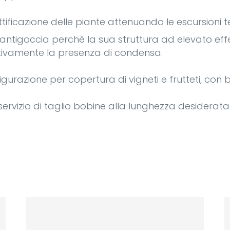
ttificazione delle piante attenuando le escursioni t
 antigoccia perchè la sua struttura ad elevato effe
ativamente la presenza di condensa.
igurazione per copertura di vigneti e frutteti, con
l servizio di taglio bobine alla lunghezza desiderata