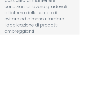
possibilità di mantenere
condizioni di lavoro gradevoli
all’interno delle serre e di
evitare od almeno ritardare
l’applicazione di prodotti
ombreggianti.