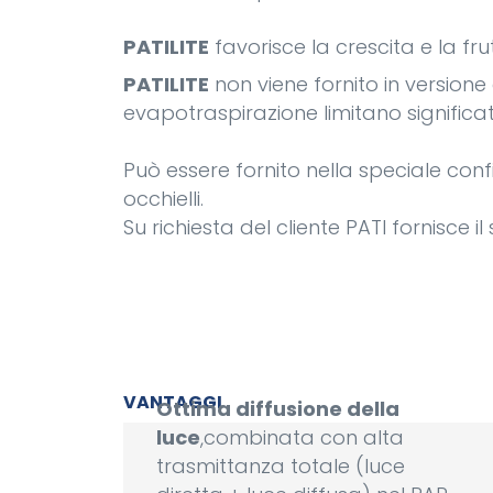
PATILITE
favorisce la crescita e la fru
PATILITE
non viene fornito in versione
evapotraspirazione limitano signific
Può essere fornito nella speciale conf
occhielli.
Su richiesta del cliente PATI fornisce i
VANTAGGI
Ottima diffusione della
luce
,combinata con alta
trasmittanza totale (luce