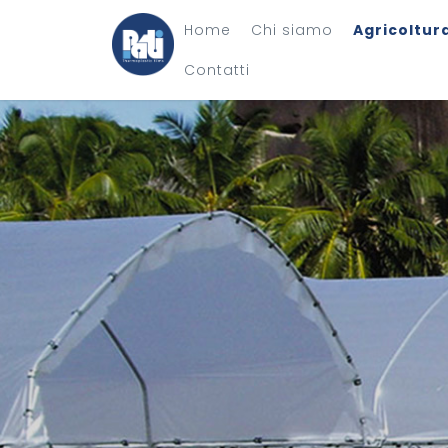
Home
Chi siamo
Agricoltur
Contatti