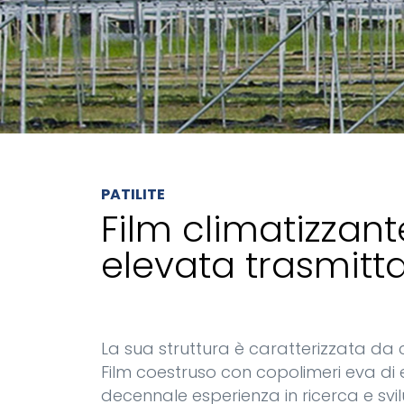
PATILITE
Film climatizzant
elevata trasmitt
La sua struttura è caratterizzata da c
Film coestruso con copolimeri eva di 
decennale esperienza in ricerca e svi