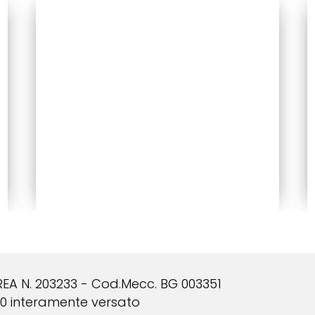
 REA N. 203233 - Cod.Mecc. BG 003351
000 interamente versato