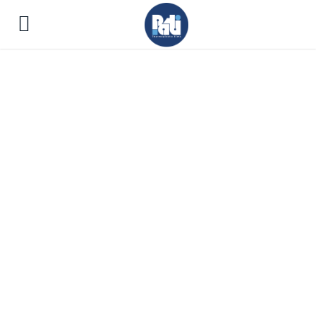
Green ETFECT