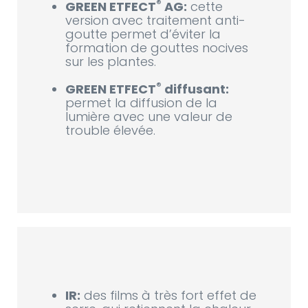
®
GREEN ETFECT
AG:
cette
version avec traitement anti-
goutte permet d’éviter la
formation de gouttes nocives
sur les plantes.
®
GREEN ETFECT
diffusant:
permet la diffusion de la
lumière avec une valeur de
trouble élevée.
IR:
des films à très fort effet de