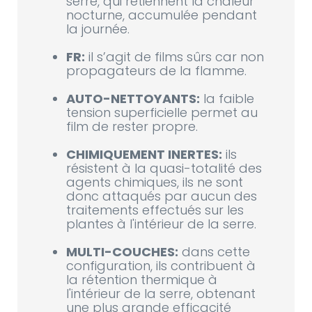
serre, qui retiennent la chaleur
nocturne, accumulée pendant
la journée.
FR:
il s’agit de films sûrs car non
propagateurs de la flamme.
AUTO-NETTOYANTS:
la faible
tension superficielle permet au
film de rester propre.
CHIMIQUEMENT INERTES:
ils
résistent à la quasi-totalité des
agents chimiques, ils ne sont
donc attaqués par aucun des
traitements effectués sur les
plantes à l'intérieur de la serre.
MULTI-COUCHES:
dans cette
configuration, ils contribuent à
la rétention thermique à
l'intérieur de la serre, obtenant
une plus grande efficacité