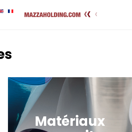
es
Matériaux