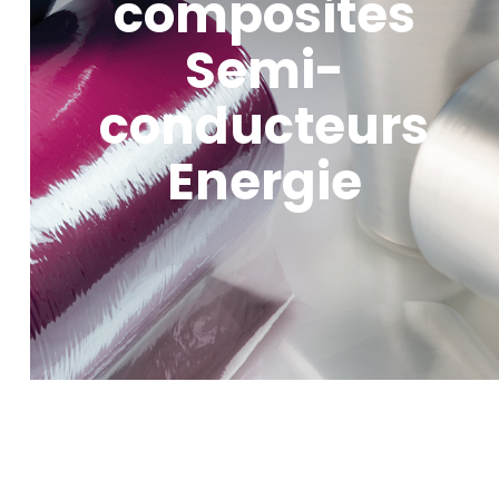
composites
Semi-
conducteurs
Energie