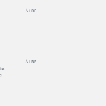
À LIRE
À LIRE
ise
l.