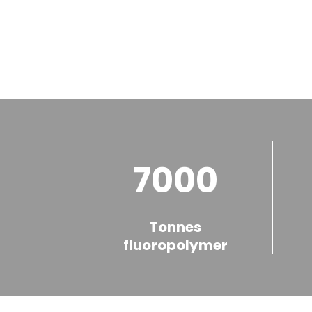
7000
Tonnes
fluoropolymer