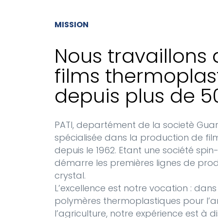
MISSION
Nous travaillons
films thermoplas
depuis plus de 5
PATI, departément de la societè Guarn
spécialisée dans la production de fi
depuis le 1962. Etant une société spin
démarre les premières lignes de pro
crystal.
L’excellence est notre vocation : dan
polymères thermoplastiques pour l’arch
l’agriculture, notre expérience est à 