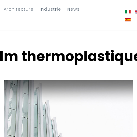
Architecture
Industrie
News
ilm thermoplastiqu