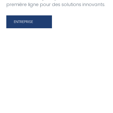
première ligne pour des solutions innovants.
ENTREPRISE
UN RÉSEAU
MONDIAL