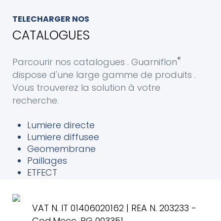
TELECHARGER NOS
CATALOGUES
®
Parcourir nos catalogues . Guarniflon
dispose d'une large gamme de produits .
Vous trouverez la solution à votre
recherche.
Lumiere directe
Lumiere diffusee
Geomembrane
Paillages
ETFECT
VAT N. IT 01406020162 | REA N. 203233 -
Cod.Mecc. BG 003351