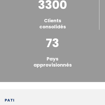
3300
Clients
consolidés
73
Pays
approvisionnés
PATI