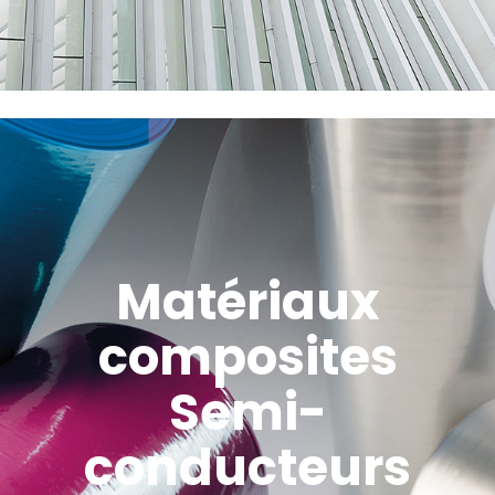
Matériaux
composites
Semi-
conducteurs